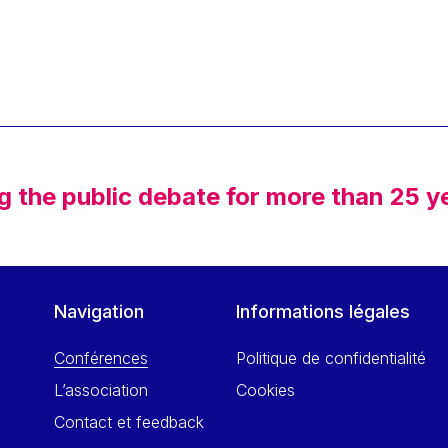
g the public debate for more than 25 y
Navigation
Informations légales
Conférences
Politique de confidentialité
L’association
Cookies
Contact et feedback