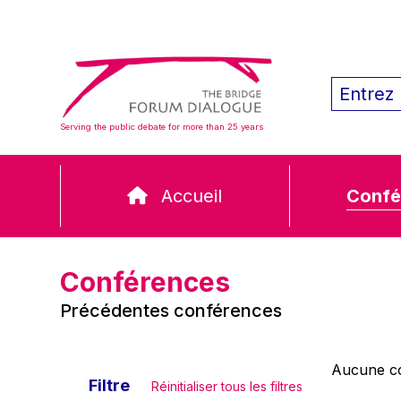
Serving the public debate for more than 25 years
Accueil
Confé
Conférences
Précédentes conférences
Aucune co
Filtre
Réinitialiser tous les filtres