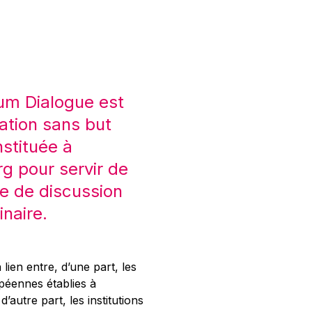
um Dialogue est
ation sans but
nstituée à
 pour servir de
e de discussion
inaire.
 lien entre, d’une part, les
opéennes établies à
’autre part, les institutions