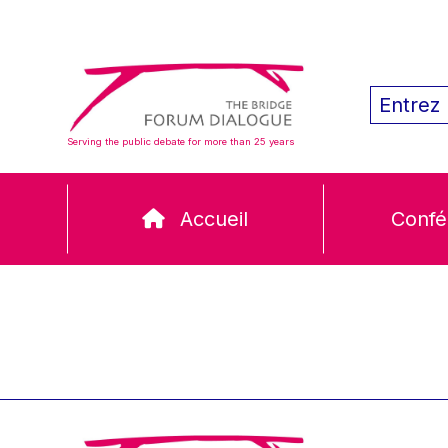
Serving the public debate for more than 25 years
Accueil
Confé