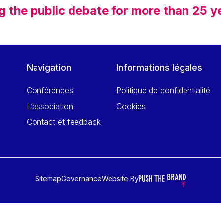
g the public debate for more than 25 y
Navigation
Informations légales
Conférences
Politique de confidentialité
L’association
Cookies
Contact et feedback
Sitemap
Governance
Website By