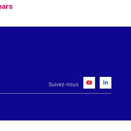
ears
Suivez-nous