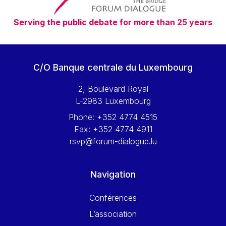
Serving the public debate for more than 25 years
C/O Banque centrale du Luxembourg
2, Boulevard Royal
L-2983 Luxembourg
Phone:
+352 4774 4515
Fax:
+352 4774 4911
rsvp@forum-dialogue.lu
Navigation
Conférences
L’association