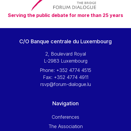
Serving the public debate for more than 25 years
C/O Banque centrale du Luxembourg
2, Boulevard Royal
L-2983 Luxembourg
Phone:
+352 4774 4515
Fax:
+352 4774 4911
rsvp@forum-dialogue.lu
Navigation
Conferences
The Association