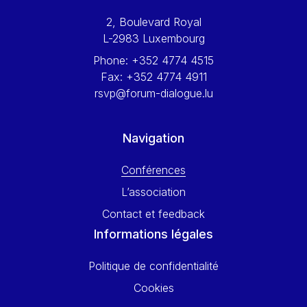
Werner Hoyer
2, Boulevard Royal
Wolfgang Ketterle
L-2983 Luxembourg
Yasser Abed Rabbo
Phone:
+352 4774 4515
Yossi Beillin
Fax:
+352 4774 4911
Yves FRANCHET
rsvp@forum-dialogue.lu
Yves Mersch
Navigation
Conférences
L’association
Contact et feedback
Informations légales
Politique de confidentialité
Cookies