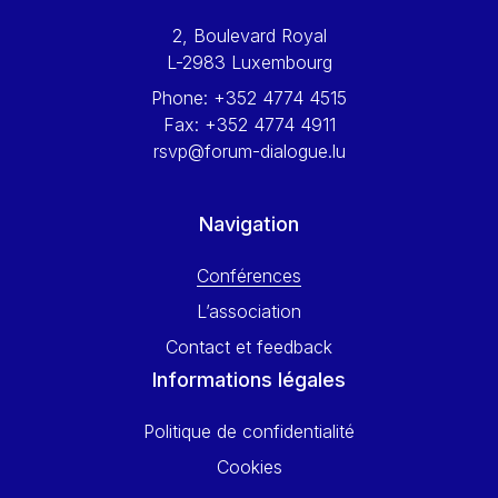
Werner Hoyer
2, Boulevard Royal
Wolfgang Ketterle
L-2983 Luxembourg
Yasser Abed Rabbo
Phone:
+352 4774 4515
Yossi Beillin
Fax:
+352 4774 4911
Yves FRANCHET
rsvp@forum-dialogue.lu
Yves Mersch
Navigation
Conférences
L’association
Contact et feedback
Informations légales
Politique de confidentialité
Cookies