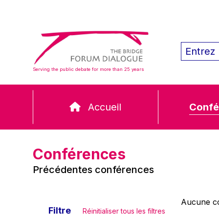
Serving the public debate for more than 25 years
Accueil
Confé
Conférences
Précédentes conférences
Aucune co
Filtre
Réinitialiser tous les filtres