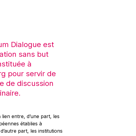
um Dialogue est
ation sans but
nstituée à
 pour servir de
e de discussion
inaire.
 lien entre, d’une part, les
opéennes établies à
’autre part, les institutions