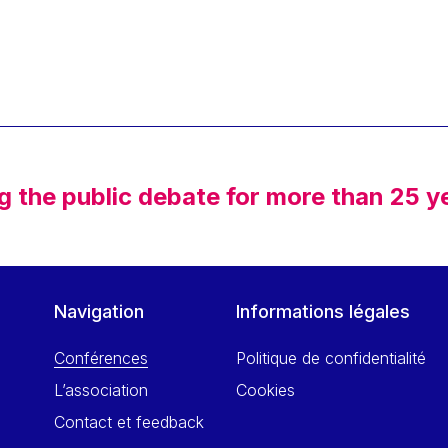
g the public debate for more than 25 y
Navigation
Informations légales
Conférences
Politique de confidentialité
L’association
Cookies
Contact et feedback