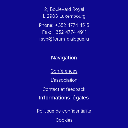
Werner Hoyer
2, Boulevard Royal
Wolfgang Ketterle
L-2983 Luxembourg
Yasser Abed Rabbo
Phone:
+352 4774 4515
Yossi Beillin
Fax:
+352 4774 4911
Yves FRANCHET
rsvp@forum-dialogue.lu
Yves Mersch
Navigation
Conférences
L’association
Contact et feedback
Informations légales
Politique de confidentialité
Cookies