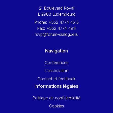
Werner Hoyer
2, Boulevard Royal
Wolfgang Ketterle
L-2983 Luxembourg
Yasser Abed Rabbo
Phone:
+352 4774 4515
Yossi Beillin
Fax:
+352 4774 4911
Yves FRANCHET
rsvp@forum-dialogue.lu
Yves Mersch
Navigation
Conférences
L’association
Contact et feedback
Informations légales
Politique de confidentialité
Cookies