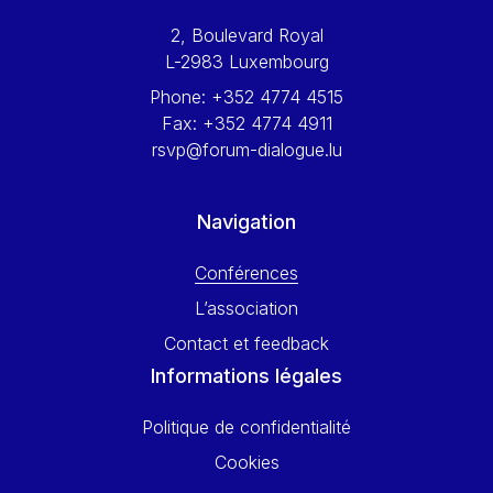
Werner Hoyer
2, Boulevard Royal
Wolfgang Ketterle
L-2983 Luxembourg
Yasser Abed Rabbo
Phone:
+352 4774 4515
Yossi Beillin
Fax:
+352 4774 4911
Yves FRANCHET
rsvp@forum-dialogue.lu
Yves Mersch
Navigation
Conférences
L’association
Contact et feedback
Informations légales
Politique de confidentialité
Cookies