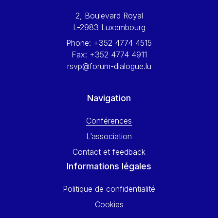
Werner Hoyer
2, Boulevard Royal
Wolfgang Ketterle
L-2983 Luxembourg
Yasser Abed Rabbo
Phone:
+352 4774 4515
Yossi Beillin
Fax:
+352 4774 4911
Yves FRANCHET
rsvp@forum-dialogue.lu
Yves Mersch
Navigation
Conférences
L’association
Contact et feedback
Informations légales
Politique de confidentialité
Cookies