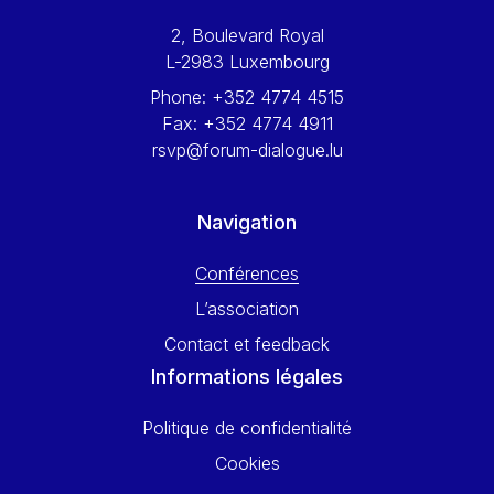
Werner Hoyer
2, Boulevard Royal
Wolfgang Ketterle
L-2983 Luxembourg
Yasser Abed Rabbo
Phone:
+352 4774 4515
Yossi Beillin
Fax:
+352 4774 4911
Yves FRANCHET
rsvp@forum-dialogue.lu
Yves Mersch
Navigation
Conférences
L’association
Contact et feedback
Informations légales
Politique de confidentialité
Cookies