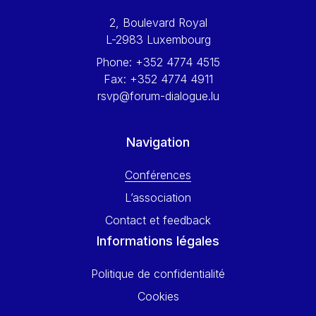
Werner Hoyer
2, Boulevard Royal
Wolfgang Ketterle
L-2983 Luxembourg
Yasser Abed Rabbo
Phone:
+352 4774 4515
Yossi Beillin
Fax:
+352 4774 4911
Yves FRANCHET
rsvp@forum-dialogue.lu
Yves Mersch
Navigation
Conférences
L’association
Contact et feedback
Informations légales
Politique de confidentialité
Cookies