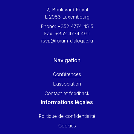
Werner Hoyer
2, Boulevard Royal
Wolfgang Ketterle
L-2983 Luxembourg
Yasser Abed Rabbo
Phone:
+352 4774 4515
Yossi Beillin
Fax:
+352 4774 4911
Yves FRANCHET
rsvp@forum-dialogue.lu
Yves Mersch
Navigation
Conférences
L’association
Contact et feedback
Informations légales
Politique de confidentialité
Cookies