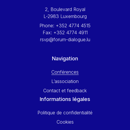
Werner Hoyer
2, Boulevard Royal
Wolfgang Ketterle
L-2983 Luxembourg
Yasser Abed Rabbo
Phone:
+352 4774 4515
Yossi Beillin
Fax:
+352 4774 4911
Yves FRANCHET
rsvp@forum-dialogue.lu
Yves Mersch
Navigation
Conférences
L’association
Contact et feedback
Informations légales
Politique de confidentialité
Cookies