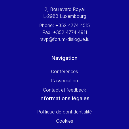
Werner Hoyer
2, Boulevard Royal
Wolfgang Ketterle
L-2983 Luxembourg
Yasser Abed Rabbo
Phone:
+352 4774 4515
Yossi Beillin
Fax:
+352 4774 4911
Yves FRANCHET
rsvp@forum-dialogue.lu
Yves Mersch
Navigation
Conférences
L’association
Contact et feedback
Informations légales
Politique de confidentialité
Cookies