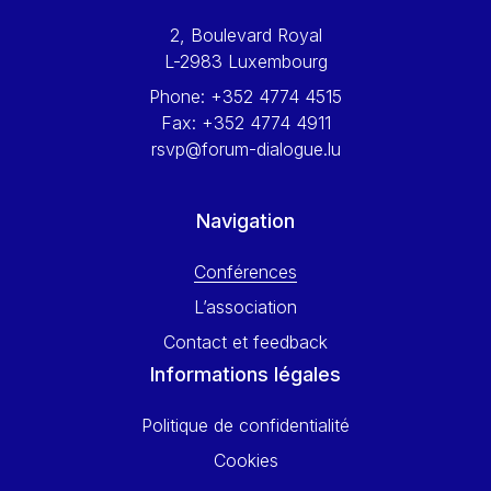
Werner Hoyer
2, Boulevard Royal
Wolfgang Ketterle
L-2983 Luxembourg
Yasser Abed Rabbo
Phone:
+352 4774 4515
Yossi Beillin
Fax:
+352 4774 4911
Yves FRANCHET
rsvp@forum-dialogue.lu
Yves Mersch
Navigation
Conférences
L’association
Contact et feedback
Informations légales
Politique de confidentialité
Cookies