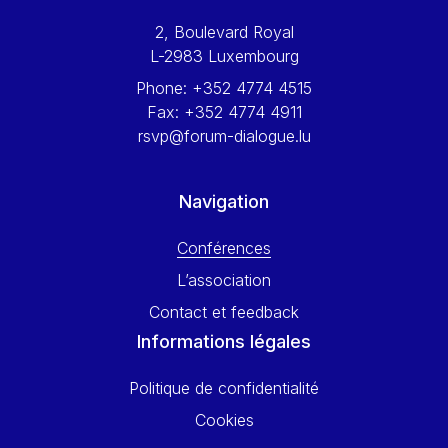
Werner Hoyer
2, Boulevard Royal
Wolfgang Ketterle
L-2983 Luxembourg
Yasser Abed Rabbo
Phone:
+352 4774 4515
Yossi Beillin
Fax:
+352 4774 4911
Yves FRANCHET
rsvp@forum-dialogue.lu
Yves Mersch
Navigation
Conférences
L’association
Contact et feedback
Informations légales
Politique de confidentialité
Cookies