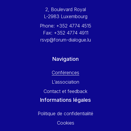
Werner Hoyer
2, Boulevard Royal
Wolfgang Ketterle
L-2983 Luxembourg
Yasser Abed Rabbo
Phone:
+352 4774 4515
Yossi Beillin
Fax:
+352 4774 4911
Yves FRANCHET
rsvp@forum-dialogue.lu
Yves Mersch
Navigation
Conférences
L’association
Contact et feedback
Informations légales
Politique de confidentialité
Cookies