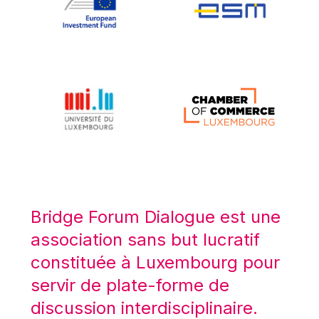
Koen LENAERTS
Lars Heikensten
Laura Kovesi
Luc Frieden
Lucas Papademos
Máire Geoghegan-Quinn
Manolis Mavrommatis
Marc Lemaître
Marcel Zadi Kessy
Mario Centeno
Bridge Forum Dialogue est une
Mario Monti
association sans but lucratif
Maroš ŠEFČOVIČ
constituée à Luxembourg pour
Martin Bailey
servir de plate-forme de
Martine Reicherts
discussion interdisciplinaire.