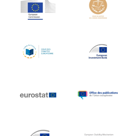
Jean-Louis Schiltz
Jean-Victor Louis
Jens Kreisel
Jeroen Dijsselbloem
Jochen Klucken
Johnny Åkerholm
Joschka Fischer
Juan Manuel Fabra Vallés
Julian Priestley
Karl-Heinz Lambertz
Katharien L.C. Hunt
Kenneth Rogoff
Klaus Regling
Klaus-Heiner Lehne