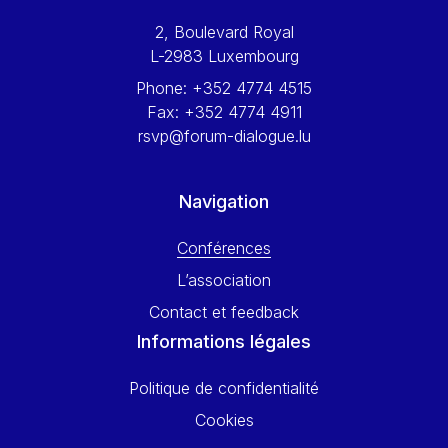
Werner Hoyer
2, Boulevard Royal
Wolfgang Ketterle
L-2983 Luxembourg
Yasser Abed Rabbo
Phone:
+352 4774 4515
Yossi Beillin
Fax:
+352 4774 4911
Yves FRANCHET
rsvp@forum-dialogue.lu
Yves Mersch
Navigation
Conférences
L’association
Contact et feedback
Informations légales
Politique de confidentialité
Cookies