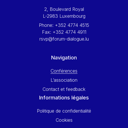
Werner Hoyer
2, Boulevard Royal
Wolfgang Ketterle
L-2983 Luxembourg
Yasser Abed Rabbo
Phone:
+352 4774 4515
Yossi Beillin
Fax:
+352 4774 4911
Yves FRANCHET
rsvp@forum-dialogue.lu
Yves Mersch
Navigation
Conférences
L’association
Contact et feedback
Informations légales
Politique de confidentialité
Cookies