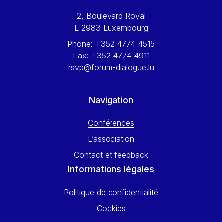
Werner Hoyer
2, Boulevard Royal
Wolfgang Ketterle
L-2983 Luxembourg
Yasser Abed Rabbo
Phone:
+352 4774 4515
Yossi Beillin
Fax:
+352 4774 4911
Yves FRANCHET
rsvp@forum-dialogue.lu
Yves Mersch
Navigation
Conférences
L’association
Contact et feedback
Informations légales
Politique de confidentialité
Cookies