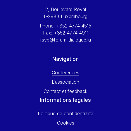
Werner Hoyer
2, Boulevard Royal
Wolfgang Ketterle
L-2983 Luxembourg
Yasser Abed Rabbo
Phone:
+352 4774 4515
Yossi Beillin
Fax:
+352 4774 4911
Yves FRANCHET
rsvp@forum-dialogue.lu
Yves Mersch
Navigation
Conférences
L’association
Contact et feedback
Informations légales
Politique de confidentialité
Cookies