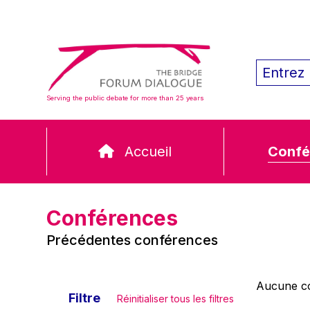
Serving the public debate for more than 25 years
Accueil
Confé
Conférences
Précédentes conférences
Aucune co
Filtre
Réinitialiser tous les filtres