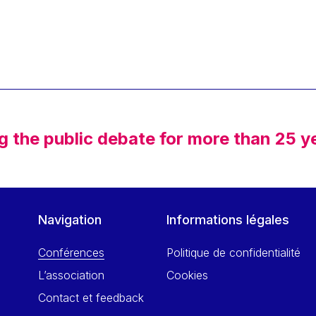
g the public debate for more than 25 y
Navigation
Informations légales
Conférences
Politique de confidentialité
L’association
Cookies
Contact et feedback