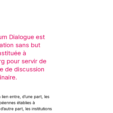
um Dialogue est
ation sans but
nstituée à
 pour servir de
e de discussion
inaire.
 lien entre, d’une part, les
opéennes établies à
’autre part, les institutions