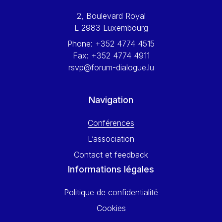
Werner Hoyer
2, Boulevard Royal
Wolfgang Ketterle
L-2983 Luxembourg
Yasser Abed Rabbo
Phone:
+352 4774 4515
Yossi Beillin
Fax:
+352 4774 4911
Yves FRANCHET
rsvp@forum-dialogue.lu
Yves Mersch
Navigation
Conférences
L’association
Contact et feedback
Informations légales
Politique de confidentialité
Cookies