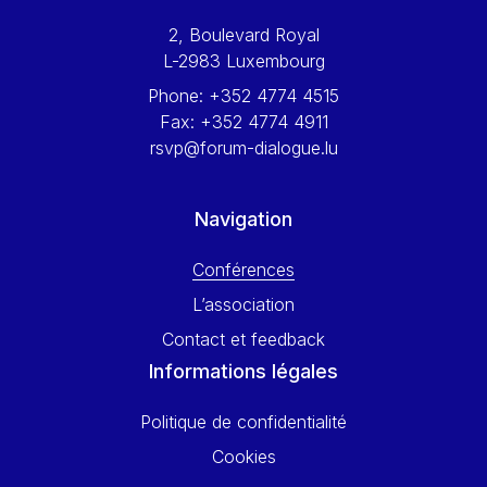
Werner Hoyer
2, Boulevard Royal
Wolfgang Ketterle
L-2983 Luxembourg
Yasser Abed Rabbo
Phone:
+352 4774 4515
Yossi Beillin
Fax:
+352 4774 4911
Yves FRANCHET
rsvp@forum-dialogue.lu
Yves Mersch
Navigation
Conférences
L’association
Contact et feedback
Informations légales
Politique de confidentialité
Cookies