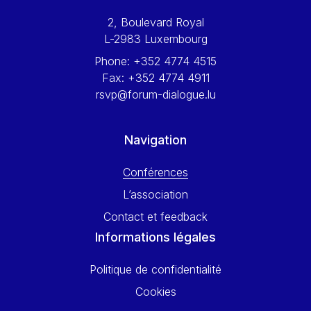
Werner Hoyer
2, Boulevard Royal
Wolfgang Ketterle
L-2983 Luxembourg
Yasser Abed Rabbo
Phone:
+352 4774 4515
Yossi Beillin
Fax:
+352 4774 4911
Yves FRANCHET
rsvp@forum-dialogue.lu
Yves Mersch
Navigation
Conférences
L’association
Contact et feedback
Informations légales
Politique de confidentialité
Cookies