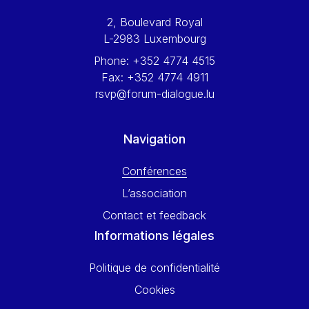
Werner Hoyer
2, Boulevard Royal
Wolfgang Ketterle
L-2983 Luxembourg
Yasser Abed Rabbo
Phone:
+352 4774 4515
Yossi Beillin
Fax:
+352 4774 4911
Yves FRANCHET
rsvp@forum-dialogue.lu
Yves Mersch
Navigation
Conférences
L’association
Contact et feedback
Informations légales
Politique de confidentialité
Cookies