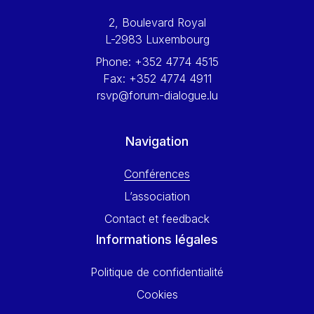
Werner Hoyer
2, Boulevard Royal
Wolfgang Ketterle
L-2983 Luxembourg
Yasser Abed Rabbo
Phone:
+352 4774 4515
Yossi Beillin
Fax:
+352 4774 4911
Yves FRANCHET
rsvp@forum-dialogue.lu
Yves Mersch
Navigation
Conférences
L’association
Contact et feedback
Informations légales
Politique de confidentialité
Cookies