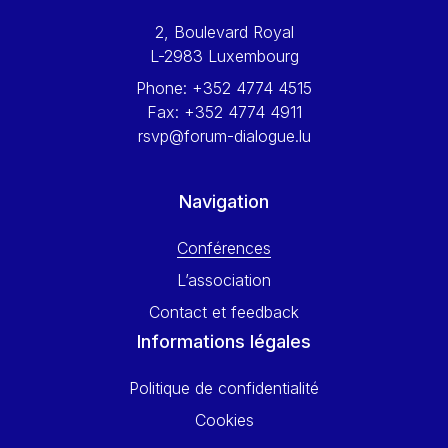
Werner Hoyer
2, Boulevard Royal
Wolfgang Ketterle
L-2983 Luxembourg
Yasser Abed Rabbo
Phone:
+352 4774 4515
Yossi Beillin
Fax:
+352 4774 4911
Yves FRANCHET
rsvp@forum-dialogue.lu
Yves Mersch
Navigation
Conférences
L’association
Contact et feedback
Informations légales
Politique de confidentialité
Cookies