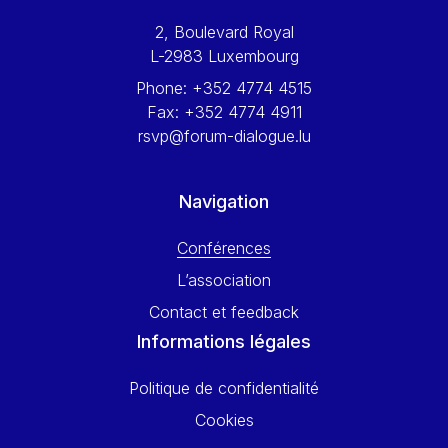
Werner Hoyer
2, Boulevard Royal
Wolfgang Ketterle
L-2983 Luxembourg
Yasser Abed Rabbo
Phone:
+352 4774 4515
Yossi Beillin
Fax:
+352 4774 4911
Yves FRANCHET
rsvp@forum-dialogue.lu
Yves Mersch
Navigation
Conférences
L’association
Contact et feedback
Informations légales
Politique de confidentialité
Cookies