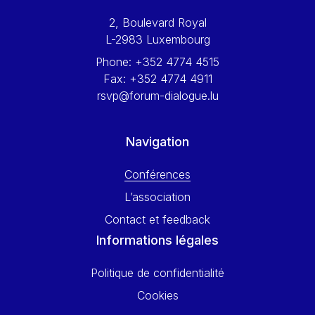
Werner Hoyer
2, Boulevard Royal
Wolfgang Ketterle
L-2983 Luxembourg
Yasser Abed Rabbo
Phone:
+352 4774 4515
Yossi Beillin
Fax:
+352 4774 4911
Yves FRANCHET
rsvp@forum-dialogue.lu
Yves Mersch
Navigation
Conférences
L’association
Contact et feedback
Informations légales
Politique de confidentialité
Cookies