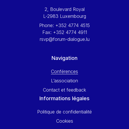
Werner Hoyer
2, Boulevard Royal
Wolfgang Ketterle
L-2983 Luxembourg
Yasser Abed Rabbo
Phone:
+352 4774 4515
Yossi Beillin
Fax:
+352 4774 4911
Yves FRANCHET
rsvp@forum-dialogue.lu
Yves Mersch
Navigation
Conférences
L’association
Contact et feedback
Informations légales
Politique de confidentialité
Cookies