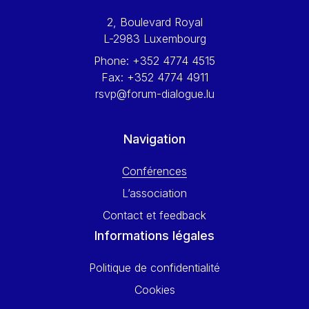
Werner Hoyer
2, Boulevard Royal
Wolfgang Ketterle
L-2983 Luxembourg
Yasser Abed Rabbo
Phone:
+352 4774 4515
Yossi Beillin
Fax:
+352 4774 4911
Yves FRANCHET
rsvp@forum-dialogue.lu
Yves Mersch
Navigation
Conférences
L’association
Contact et feedback
Informations légales
Politique de confidentialité
Cookies