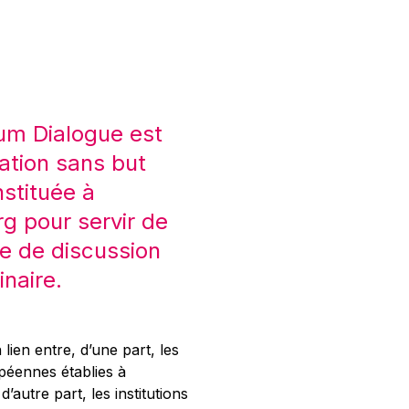
um Dialogue est
ation sans but
nstituée à
 pour servir de
e de discussion
inaire.
 lien entre, d’une part, les
opéennes établies à
’autre part, les institutions