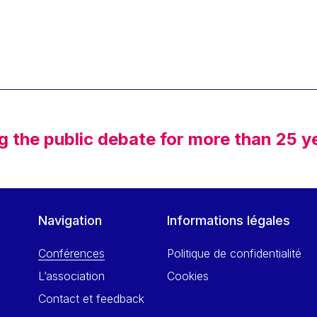
g the public debate for more than 25 y
Navigation
Informations légales
Conférences
Politique de confidentialité
L’association
Cookies
Contact et feedback