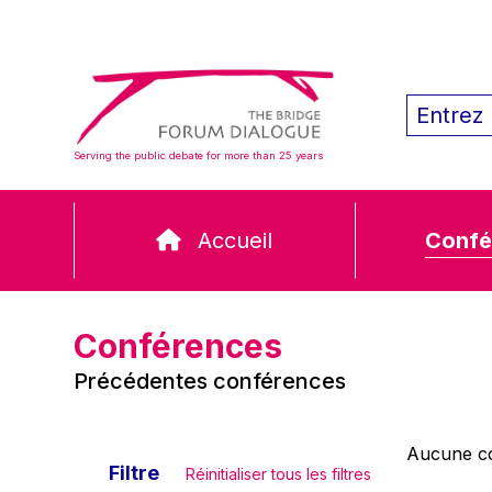
Serving the public debate for more than 25 years
Accueil
Confé
Conférences
Précédentes conférences
Aucune co
Filtre
Réinitialiser tous les filtres