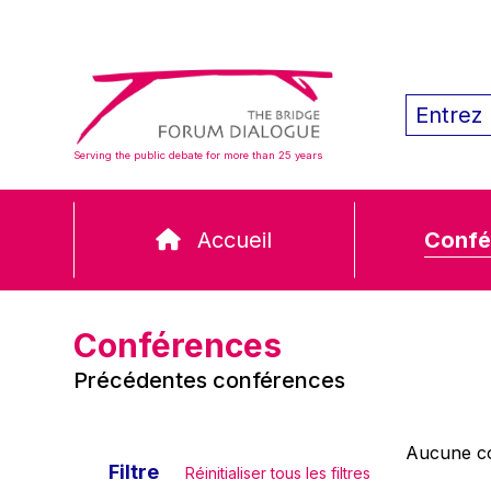
Serving the public debate for more than 25 years
Accueil
Confé
Conférences
Précédentes conférences
Aucune co
Filtre
Réinitialiser tous les filtres