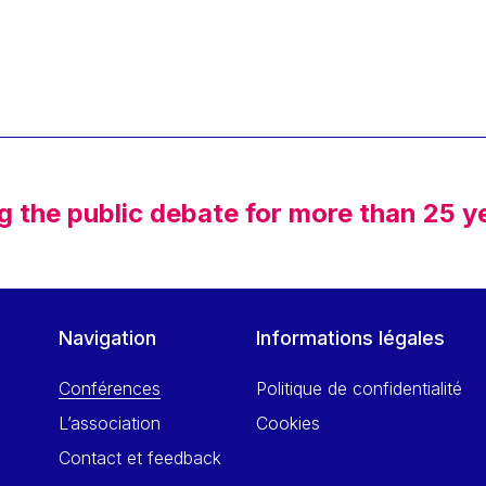
g the public debate for more than 25 y
Navigation
Informations légales
Conférences
Politique de confidentialité
L’association
Cookies
Contact et feedback