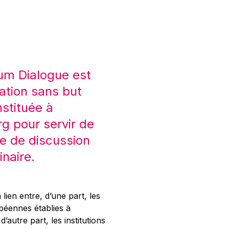
um Dialogue est
ation sans but
nstituée à
 pour servir de
e de discussion
inaire.
 lien entre, d’une part, les
opéennes établies à
’autre part, les institutions