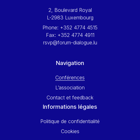
Werner Hoyer
2, Boulevard Royal
Wolfgang Ketterle
L-2983 Luxembourg
Yasser Abed Rabbo
Phone:
+352 4774 4515
Yossi Beillin
Fax:
+352 4774 4911
Yves FRANCHET
rsvp@forum-dialogue.lu
Yves Mersch
Navigation
Conférences
L’association
Contact et feedback
Informations légales
Politique de confidentialité
Cookies