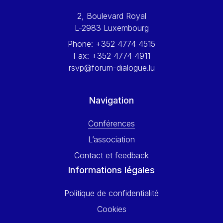
Werner Hoyer
2, Boulevard Royal
Wolfgang Ketterle
L-2983 Luxembourg
Yasser Abed Rabbo
Phone:
+352 4774 4515
Yossi Beillin
Fax:
+352 4774 4911
Yves FRANCHET
rsvp@forum-dialogue.lu
Yves Mersch
Navigation
Conférences
L’association
Contact et feedback
Informations légales
Politique de confidentialité
Cookies