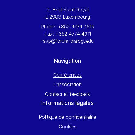
Werner Hoyer
2, Boulevard Royal
Wolfgang Ketterle
L-2983 Luxembourg
Yasser Abed Rabbo
Phone:
+352 4774 4515
Yossi Beillin
Fax:
+352 4774 4911
Yves FRANCHET
rsvp@forum-dialogue.lu
Yves Mersch
Navigation
Conférences
L’association
Contact et feedback
Informations légales
Politique de confidentialité
Cookies