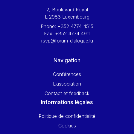
Werner Hoyer
2, Boulevard Royal
Wolfgang Ketterle
L-2983 Luxembourg
Yasser Abed Rabbo
Phone:
+352 4774 4515
Yossi Beillin
Fax:
+352 4774 4911
Yves FRANCHET
rsvp@forum-dialogue.lu
Yves Mersch
Navigation
Conférences
L’association
Contact et feedback
Informations légales
Politique de confidentialité
Cookies