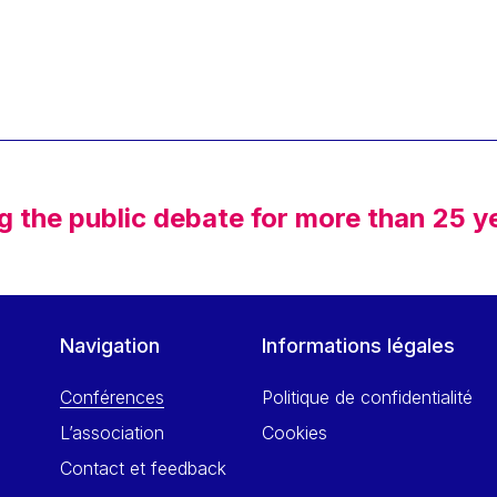
g the public debate for more than 25 y
Navigation
Informations légales
Conférences
Politique de confidentialité
L’association
Cookies
Contact et feedback