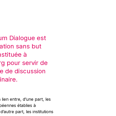
um Dialogue est
ation sans but
nstituée à
 pour servir de
e de discussion
inaire.
 lien entre, d’une part, les
opéennes établies à
’autre part, les institutions