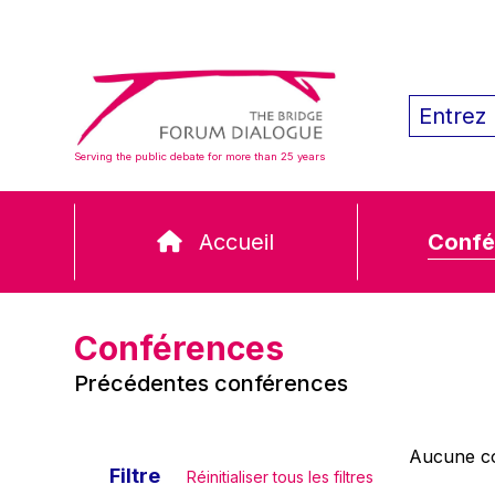
Serving the public debate for more than 25 years
Accueil
Confé
Conférences
Précédentes conférences
Aucune co
Filtre
Réinitialiser tous les filtres