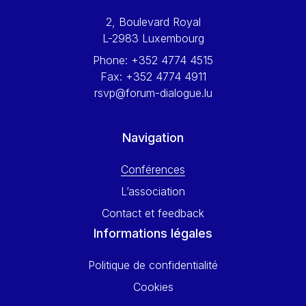
Werner Hoyer
2, Boulevard Royal
Wolfgang Ketterle
L-2983 Luxembourg
Yasser Abed Rabbo
Phone:
+352 4774 4515
Yossi Beillin
Fax:
+352 4774 4911
Yves FRANCHET
rsvp@forum-dialogue.lu
Yves Mersch
Navigation
Conférences
L’association
Contact et feedback
Informations légales
Politique de confidentialité
Cookies