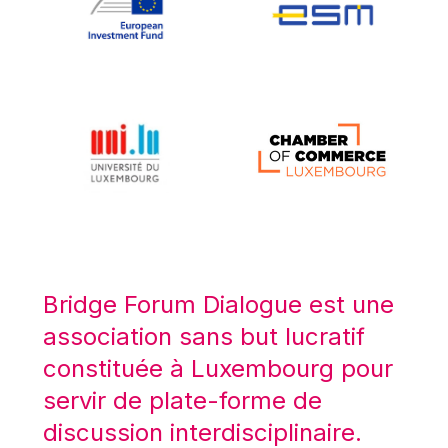
Koen LENAERTS
Lars Heikensten
Laura Kovesi
Luc Frieden
Lucas Papademos
Máire Geoghegan-Quinn
Manolis Mavrommatis
Marc Lemaître
Marcel Zadi Kessy
Mario Centeno
Bridge Forum Dialogue est une
Mario Monti
association sans but lucratif
Maroš ŠEFČOVIČ
constituée à Luxembourg pour
Martin Bailey
servir de plate-forme de
Martine Reicherts
discussion interdisciplinaire.