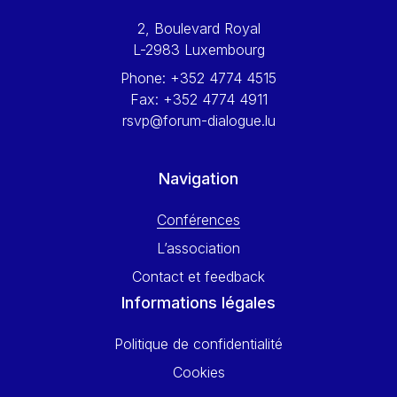
Werner Hoyer
2, Boulevard Royal
Wolfgang Ketterle
L-2983 Luxembourg
Yasser Abed Rabbo
Phone:
+352 4774 4515
Yossi Beillin
Fax:
+352 4774 4911
Yves FRANCHET
rsvp@forum-dialogue.lu
Yves Mersch
Navigation
Conférences
L’association
Contact et feedback
Informations légales
Politique de confidentialité
Cookies