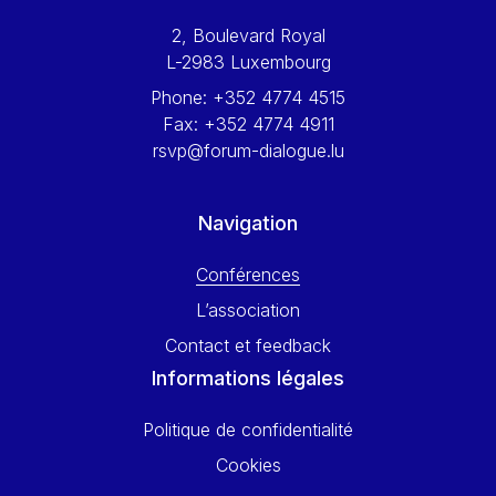
Werner Hoyer
2, Boulevard Royal
Wolfgang Ketterle
L-2983 Luxembourg
Yasser Abed Rabbo
Phone:
+352 4774 4515
Yossi Beillin
Fax:
+352 4774 4911
Yves FRANCHET
rsvp@forum-dialogue.lu
Yves Mersch
Navigation
Conférences
L’association
Contact et feedback
Informations légales
Politique de confidentialité
Cookies