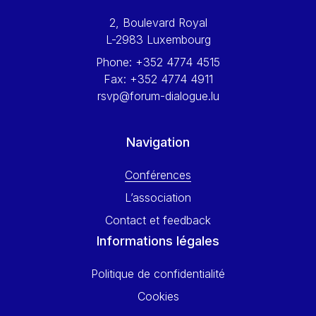
Werner Hoyer
2, Boulevard Royal
Wolfgang Ketterle
L-2983 Luxembourg
Yasser Abed Rabbo
Phone:
+352 4774 4515
Yossi Beillin
Fax:
+352 4774 4911
Yves FRANCHET
rsvp@forum-dialogue.lu
Yves Mersch
Navigation
Conférences
L’association
Contact et feedback
Informations légales
Politique de confidentialité
Cookies