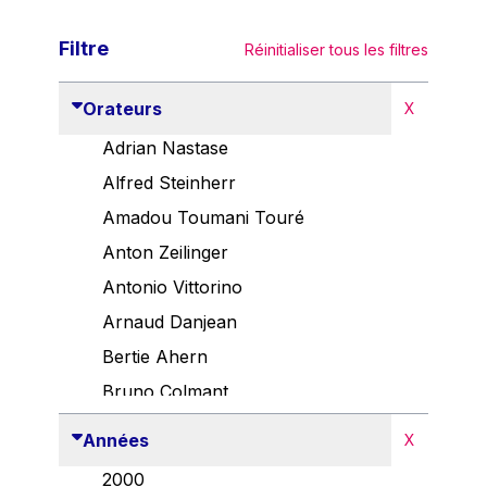
Filtre
Réinitialiser tous les filtres
Orateurs
X
Adrian Nastase
Alfred Steinherr
Amadou Toumani Touré
Anton Zeilinger
Antonio Vittorino
Arnaud Danjean
Bertie Ahern
Bruno Colmant
Carlo Thelen
Années
X
Cem Özdemir
2000