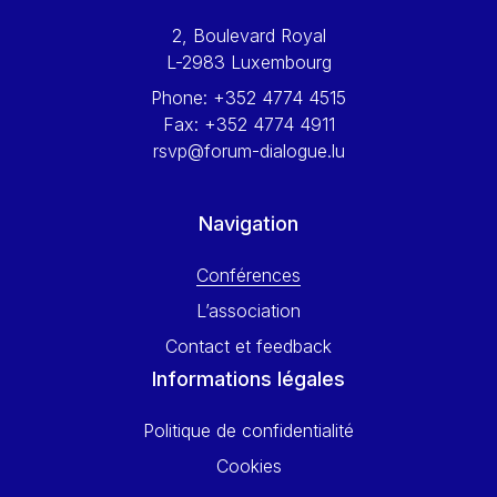
Werner Hoyer
2, Boulevard Royal
Wolfgang Ketterle
L-2983 Luxembourg
Yasser Abed Rabbo
Phone:
+352 4774 4515
Yossi Beillin
Fax:
+352 4774 4911
Yves FRANCHET
rsvp@forum-dialogue.lu
Yves Mersch
Navigation
Conférences
L’association
Contact et feedback
Informations légales
Politique de confidentialité
Cookies