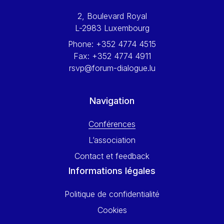
Werner Hoyer
2, Boulevard Royal
Wolfgang Ketterle
L-2983 Luxembourg
Yasser Abed Rabbo
Phone:
+352 4774 4515
Yossi Beillin
Fax:
+352 4774 4911
Yves FRANCHET
rsvp@forum-dialogue.lu
Yves Mersch
Navigation
Conférences
L’association
Contact et feedback
Informations légales
Politique de confidentialité
Cookies