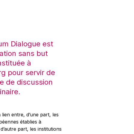
um Dialogue est
ation sans but
nstituée à
 pour servir de
e de discussion
inaire.
 lien entre, d’une part, les
opéennes établies à
’autre part, les institutions