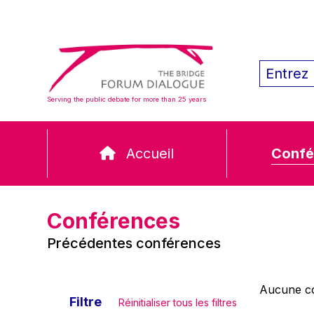
Serving the public debate for more than 25 years
Accueil
Confé
Conférences
Précédentes conférences
Aucune co
Filtre
Réinitialiser tous les filtres