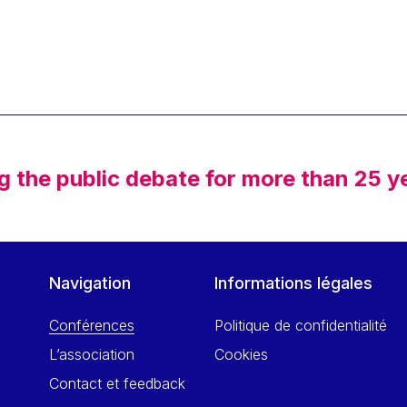
g the public debate for more than 25 y
Navigation
Informations légales
Conférences
Politique de confidentialité
L’association
Cookies
Contact et feedback