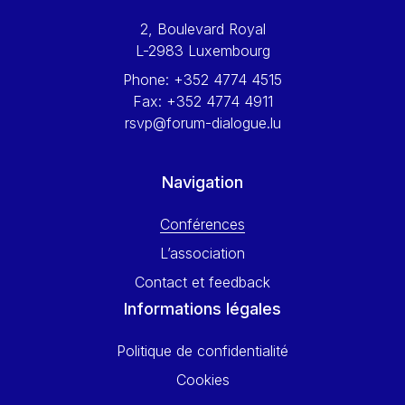
Werner Hoyer
2, Boulevard Royal
Wolfgang Ketterle
L-2983 Luxembourg
Yasser Abed Rabbo
Phone:
+352 4774 4515
Yossi Beillin
Fax:
+352 4774 4911
Yves FRANCHET
rsvp@forum-dialogue.lu
Yves Mersch
Navigation
Conférences
L’association
Contact et feedback
Informations légales
Politique de confidentialité
Cookies