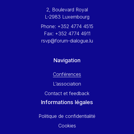
Werner Hoyer
2, Boulevard Royal
Wolfgang Ketterle
L-2983 Luxembourg
Yasser Abed Rabbo
Phone:
+352 4774 4515
Yossi Beillin
Fax:
+352 4774 4911
Yves FRANCHET
rsvp@forum-dialogue.lu
Yves Mersch
Navigation
Conférences
L’association
Contact et feedback
Informations légales
Politique de confidentialité
Cookies